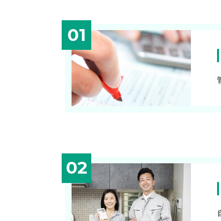
01
02