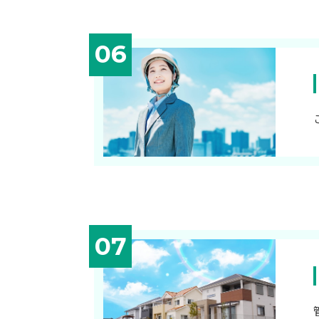
06
07