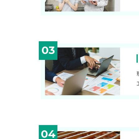
03
04