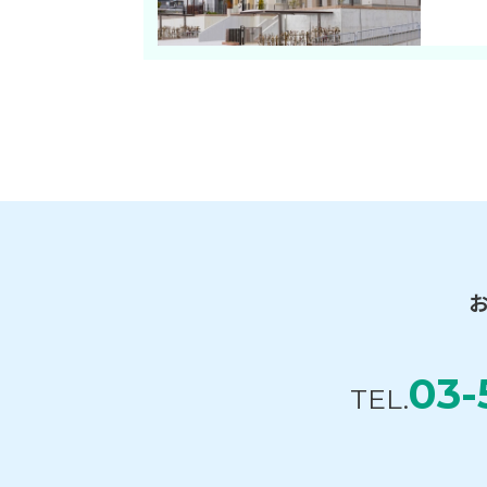
03-
TEL.