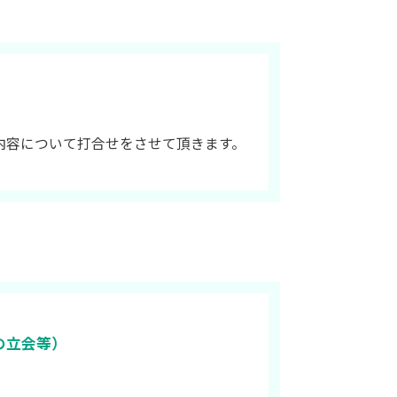
内容について打合せをさせて頂きます。
の立会等）